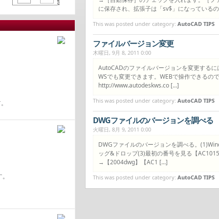
に保存され、拡張子は「sv$」になっているので
This was posted under category:
AutoCAD TIPS
ファイルバージョン変更
木曜日, 9月 8, 2011 0:00
AutoCADのファイルバージョンを変更するには？
WSでも変更できます。WEBで操作できるの
http://www.autodeskws.co […]
This was posted under category:
AutoCAD TIPS
す。
DWGファイルのバージョンを調べる
火曜日, 8月 9, 2011 0:00
DWGファイルのバージョンを調べる。(1)Win
ッグ&ドロップ(3)最初の番号を見る【AC1015】
→【2004dwg】【AC1 […]
す。
This was posted under category:
AutoCAD TIPS