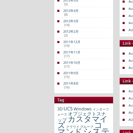
2012年5月
Au
(5)
Au
2012年4月
(8)
Au
2012年3月
Au
(14)
AU
2012年2月
(2)
2011年12月
Link 
(10)
2011年11月
Au
(17)
Au
2011年10月
(17)
Au
2011年9月
(15)
Link 
2011年8月
(16)
Au
Au
Tag
Au
UCS
3D
Windows
インターフ
Au
オブジェクトスナ
ェース
カスタマイ
ップ
AU
コ
ズ
クラウド
グループ
システ
マンド