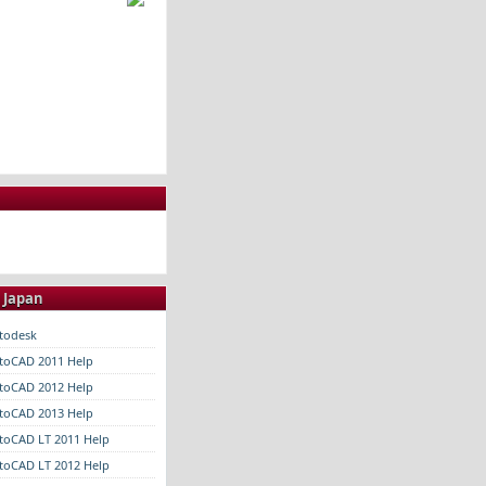
。
- Japan
todesk
toCAD 2011 Help
toCAD 2012 Help
toCAD 2013 Help
toCAD LT 2011 Help
toCAD LT 2012 Help