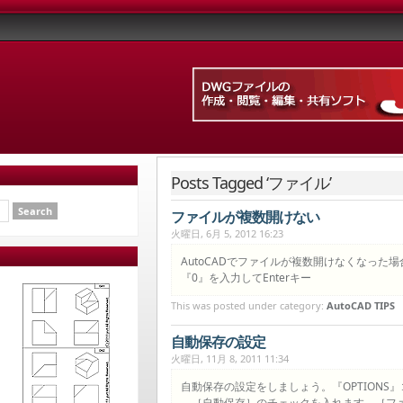
Posts Tagged ‘ファイル’
ファイルが複数開けない
火曜日, 6月 5, 2012 16:23
AutoCADでファイルが複数開けなくなった場合は？
『0』を入力してEnterキー
This was posted under category:
AutoCAD TIPS
自動保存の設定
火曜日, 11月 8, 2011 11:34
自動保存の設定をしましょう。『OPTIONS
→［自動保存］のチェックを入れます。［フ