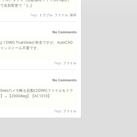
名前変更で「 […]
Tags:
トラブル
,
ファイル
,
保存
No Comments
DWG TrueViewが有名ですが、AutoCAD
でインストール不要です。
Tags:
ファイル
No Comments
dowsのメモ帳を起動(2)DWGファイルをドラ
→【2000dwg】【AC1018】
Tags:
ファイル