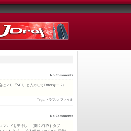
No Comments
1) 『SDI』と入力してEnterキー 2)
Tags:
トラブル
,
ファイル
No Comments
』コマンドを実行し、［開く/保存］タブ
ァイル］タブ→［自動保存ファイルの場所］