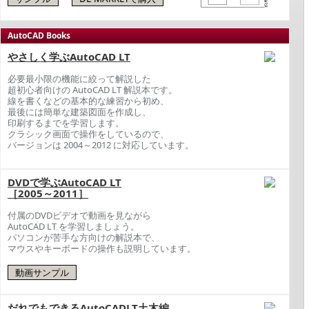
AutoCAD Books
やさしく学ぶAutoCAD LT
必要最小限の機能に絞って解説した
超初心者向けの AutoCAD LT 解説本です。
線を書くなどの基本的な練習から初め、
最後には簡単な建築図面を作成し、
印刷するまでを学習します。
クラシック画面で操作をしているので、
バージョンは 2004～2012 に対応しています。
DVDで学ぶAutoCAD LT
［2005～2011］
付属のDVDビデオで動画を見ながら
AutoCAD LT を学習しましょう。
パソコンが苦手な方向けの解説本で、
マウスやキーボードの操作も説明しています。
だれでもできるAutoCADLT土木編