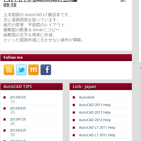
09-10
土木図面の AutoCAD LT 解説本です。
主に道路図面を扱っています。
縮尺の変更、平面図のレイアウト、
横断図の数量を Excel にコピー、
縦断図の文字を簡単に作成、
といった図面作成に欠かせない操作が満載。
Follow me
AutoCAD TIPS
Link - Japan
2012年9月
Autodesk
(1)
AutoCAD 2011 Help
2012年8月
(1)
AutoCAD 2012 Help
2012年7月
AutoCAD 2013 Help
(3)
AutoCAD LT 2011 Help
2012年6月
(5)
AutoCAD LT 2012 Help