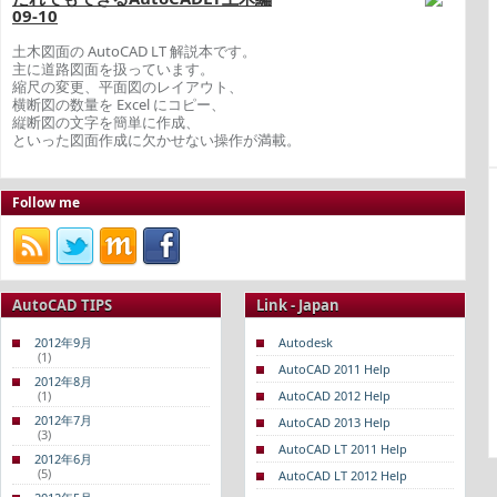
09-10
土木図面の AutoCAD LT 解説本です。
主に道路図面を扱っています。
縮尺の変更、平面図のレイアウト、
横断図の数量を Excel にコピー、
縦断図の文字を簡単に作成、
といった図面作成に欠かせない操作が満載。
Follow me
AutoCAD TIPS
Link - Japan
2012年9月
Autodesk
(1)
AutoCAD 2011 Help
2012年8月
(1)
AutoCAD 2012 Help
2012年7月
AutoCAD 2013 Help
(3)
AutoCAD LT 2011 Help
2012年6月
(5)
AutoCAD LT 2012 Help