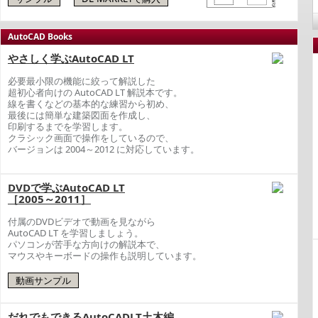
AutoCAD Books
やさしく学ぶAutoCAD LT
必要最小限の機能に絞って解説した
超初心者向けの AutoCAD LT 解説本です。
線を書くなどの基本的な練習から初め、
最後には簡単な建築図面を作成し、
印刷するまでを学習します。
クラシック画面で操作をしているので、
バージョンは 2004～2012 に対応しています。
DVDで学ぶAutoCAD LT
［2005～2011］
付属のDVDビデオで動画を見ながら
AutoCAD LT を学習しましょう。
パソコンが苦手な方向けの解説本で、
マウスやキーボードの操作も説明しています。
だれでもできるAutoCADLT土木編